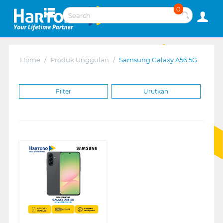
0
Home
/
Produk Unggulan
/
Samsung Galaxy A56 5G
Filter
Urutkan