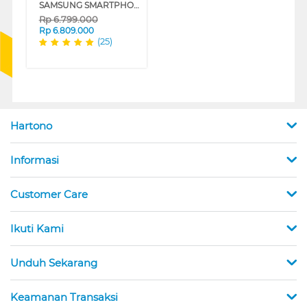
SAMSUNG SMARTPHONE GALAXY A56 5G SERIES
Rp
6.799.000
Rp
6.809.000
(25)
Hartono
Informasi
Customer Care
Ikuti Kami
Unduh Sekarang
Keamanan Transaksi