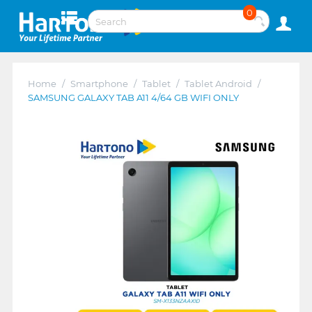
0
Home
/
Smartphone
/
Tablet
/
Tablet Android
/
SAMSUNG GALAXY TAB A11 4/64 GB WIFI ONLY