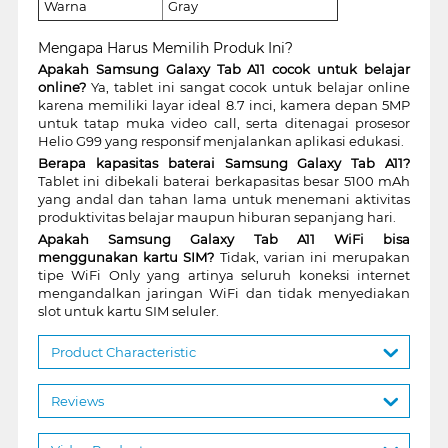
Warna
Gray
Mengapa Harus Memilih Produk Ini?
Apakah Samsung Galaxy Tab A11 cocok untuk belajar
online?
Ya, tablet ini sangat cocok untuk belajar online
karena memiliki layar ideal 8.7 inci, kamera depan 5MP
untuk tatap muka video call, serta ditenagai prosesor
Helio G99 yang responsif menjalankan aplikasi edukasi.
Berapa kapasitas baterai Samsung Galaxy Tab A11?
Tablet ini dibekali baterai berkapasitas besar 5100 mAh
yang andal dan tahan lama untuk menemani aktivitas
produktivitas belajar maupun hiburan sepanjang hari.
Apakah Samsung Galaxy Tab A11 WiFi bisa
menggunakan kartu SIM?
Tidak, varian ini merupakan
tipe WiFi Only yang artinya seluruh koneksi internet
mengandalkan jaringan WiFi dan tidak menyediakan
slot untuk kartu SIM seluler.
Product Characteristic
Reviews