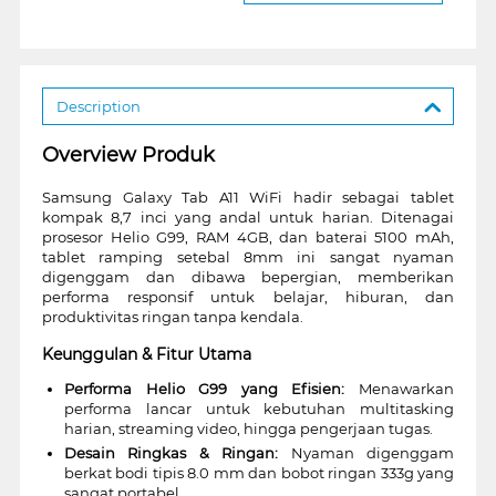
Description
Overview Produk
Samsung Galaxy Tab A11 WiFi hadir sebagai tablet
kompak 8,7 inci yang andal untuk harian. Ditenagai
prosesor Helio G99, RAM 4GB, dan baterai 5100 mAh,
tablet ramping setebal 8mm ini sangat nyaman
digenggam dan dibawa bepergian, memberikan
performa responsif untuk belajar, hiburan, dan
produktivitas ringan tanpa kendala.
Keunggulan & Fitur Utama
Performa Helio G99 yang Efisien:
Menawarkan
performa lancar untuk kebutuhan multitasking
harian, streaming video, hingga pengerjaan tugas.
Desain Ringkas & Ringan:
Nyaman digenggam
berkat bodi tipis 8.0 mm dan bobot ringan 333g yang
sangat portabel.