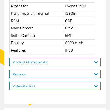
Prosessor
Exynos 1380
Penyimpanan Internal
128GB
RAM
6GB
Main Camera
8MP
Selfie Camera
5MP
Battery
8000 mAh
Features
IP68
Product Characteristic
Reviews
Video Product