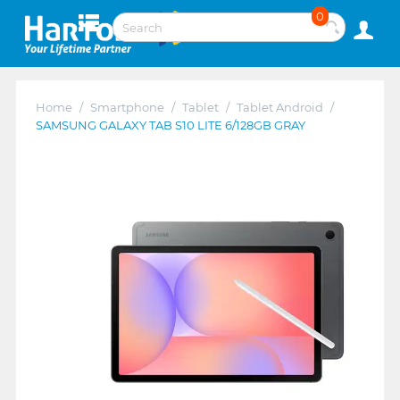
0
Home
/
Smartphone
/
Tablet
/
Tablet Android
/
SAMSUNG GALAXY TAB S10 LITE 6/128GB GRAY