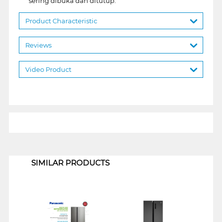
sering dibuka dan ditutup.
Product Characteristic
Reviews
Video Product
1
SIMILAR PRODUCTS