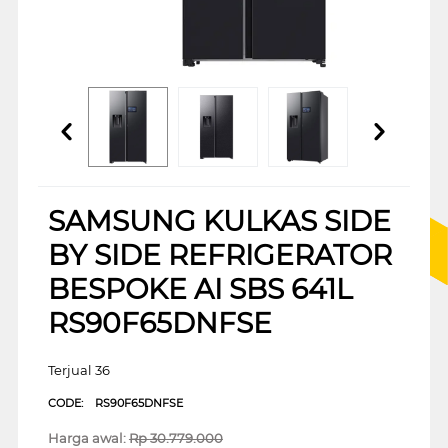
SAMSUNG KULKAS SIDE
BY SIDE REFRIGERATOR
BESPOKE AI SBS 641L
RS90F65DNFSE
Terjual 36
CODE:
RS90F65DNFSE
Harga awal:
Rp
30.779.000