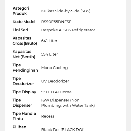
Kategori
Kulkas Side-by-Side (SBS)
Produk
Kode Model
RS90F65DNFSE
Lini Seri
Bespoke AI SBS Refrigerator
Kapasitas
641 Liter
Gross (Bruto)
Kapasitas
594 Liter
Net (Bersih)
Tipe
Mono Cooling
Pendinginan
Tipe
UV Deodorizer
Deodorizer
Tipe Display
9" LCD AI Home
Tipe
I&W Dispenser (Non
Dispenser
Plumbing, with Water Tank)
Tipe Handle
Recess
Pintu
Pilihan
Black Doi (BLACK DOI)