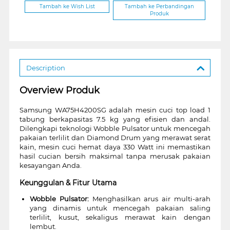
Tambah ke Wish List
Tambah ke Perbandingan
Produk
Description
Overview Produk
Samsung WA75H4200SG adalah mesin cuci top load 1
tabung berkapasitas 7.5 kg yang efisien dan andal.
Dilengkapi teknologi Wobble Pulsator untuk mencegah
pakaian terlilit dan Diamond Drum yang merawat serat
kain, mesin cuci hemat daya 330 Watt ini memastikan
hasil cucian bersih maksimal tanpa merusak pakaian
kesayangan Anda.
Keunggulan & Fitur Utama
Wobble Pulsator:
Menghasilkan arus air multi-arah
yang dinamis untuk mencegah pakaian saling
terlilit, kusut, sekaligus merawat kain dengan
lembut.