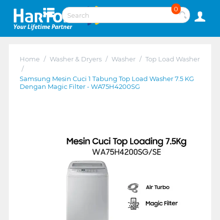
0
Home
/
Washer & Dryers
/
Washer
/
Top Load Washer
/
Samsung Mesin Cuci 1 Tabung Top Load Washer 7.5 KG
Dengan Magic Filter - WA75H4200SG