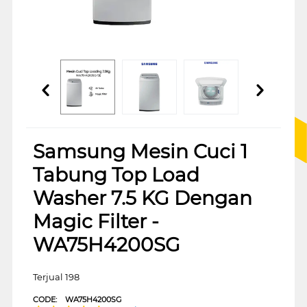
Samsung Mesin Cuci 1
Tabung Top Load
Washer 7.5 KG Dengan
Magic Filter -
WA75H4200SG
Terjual 198
CODE:
WA75H4200SG