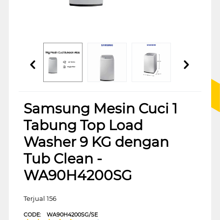
Samsung Mesin Cuci 1
Tabung Top Load
Washer 9 KG dengan
Tub Clean -
WA90H4200SG
Terjual 156
CODE:
WA90H4200SG/SE