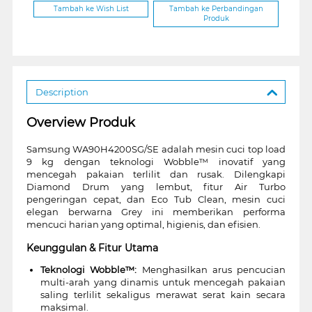
Tambah ke Wish List
Tambah ke Perbandingan
Produk
Description
Overview Produk
Samsung WA90H4200SG/SE adalah mesin cuci top load
9 kg dengan teknologi Wobble™ inovatif yang
mencegah pakaian terlilit dan rusak. Dilengkapi
Diamond Drum yang lembut, fitur Air Turbo
pengeringan cepat, dan Eco Tub Clean, mesin cuci
elegan berwarna Grey ini memberikan performa
mencuci harian yang optimal, higienis, dan efisien.
Keunggulan & Fitur Utama
Teknologi Wobble™:
Menghasilkan arus pencucian
multi-arah yang dinamis untuk mencegah pakaian
saling terlilit sekaligus merawat serat kain secara
maksimal.