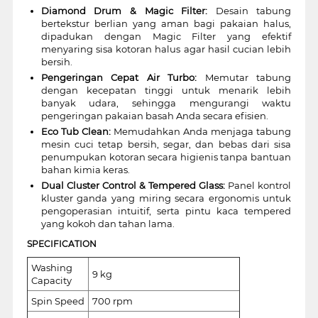
Diamond Drum & Magic Filter:
Desain tabung
bertekstur berlian yang aman bagi pakaian halus,
dipadukan dengan Magic Filter yang efektif
menyaring sisa kotoran halus agar hasil cucian lebih
bersih.
Pengeringan Cepat Air Turbo:
Memutar tabung
dengan kecepatan tinggi untuk menarik lebih
banyak udara, sehingga mengurangi waktu
pengeringan pakaian basah Anda secara efisien.
Eco Tub Clean:
Memudahkan Anda menjaga tabung
mesin cuci tetap bersih, segar, dan bebas dari sisa
penumpukan kotoran secara higienis tanpa bantuan
bahan kimia keras.
Dual Cluster Control & Tempered Glass:
Panel kontrol
kluster ganda yang miring secara ergonomis untuk
pengoperasian intuitif, serta pintu kaca tempered
yang kokoh dan tahan lama.
SPECIFICATION
Washing
9 kg
Capacity
Spin Speed
700 rpm