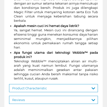
dengan air sumur selama tekanan airnya mencukupi
dan kondisinya bersih. Produk ini juga dilengkapi
Magic Filter untuk menyaring kotoran serta Eco Tub
Clean untuk menjaga kebersihan tabung secara
berkala.
Apakah mesin cuci ini hemat daya listrik?
Ya, sangat hemat. Mesin cuci ini dirancang dengan
efisiensi tinggi guna menekan konsumsi daya harian
seminimal mungkin, menjadikannya pilihan
ekonomis untuk pemakaian rumah tangga setiap
hari.
Apa fungsi utama dari teknologi Wobble™ pada
produk ini?
Teknologi Wobble™ menciptakan aliran air multi-
arah yang kuat namun lembut. Fungsi utamanya
adalah meminimalkan gesekan antar pakaian
sehingga cucian Anda bersih maksimal tanpa risiko
terlilit, kusut, ataupun rusak.
Product Characteristic
Reviews