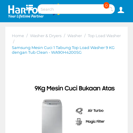
0
Home
/
Washer & Dryers
/
Washer
/
Top Load Washer
/
Samsung Mesin Cuci 1 Tabung Top Load Washer 9 KG
dengan Tub Clean - WA90H4200SG