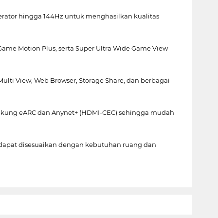
rator hingga 144Hz untuk menghasilkan kualitas
Game Motion Plus, serta Super Ultra Wide Game View
lti View, Web Browser, Storage Share, dan berbagai
mendukung eARC dan Anynet+ (HDMI-CEC) sehingga mudah
gga dapat disesuaikan dengan kebutuhan ruang dan