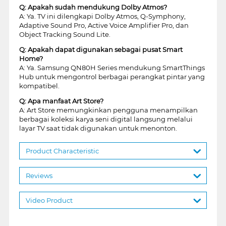
Q: Apakah sudah mendukung Dolby Atmos?
A: Ya. TV ini dilengkapi Dolby Atmos, Q-Symphony,
Adaptive Sound Pro, Active Voice Amplifier Pro, dan
Object Tracking Sound Lite.
Q: Apakah dapat digunakan sebagai pusat Smart
Home?
A: Ya. Samsung QN80H Series mendukung SmartThings
Hub untuk mengontrol berbagai perangkat pintar yang
kompatibel.
Q: Apa manfaat Art Store?
A: Art Store memungkinkan pengguna menampilkan
berbagai koleksi karya seni digital langsung melalui
layar TV saat tidak digunakan untuk menonton.
Product Characteristic
Reviews
Video Product