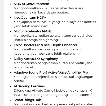
NQ4 AI Gen2 Processor
Mengoptimalkan kualitas gambar dan suara
menggunakan kecerdasan buatan.
Neo Quantum HDR+
Menyajikan detail visual yang lebih kaya dan kontras
yang lebih mendalam.
Motion Xcelerator 144Hz
Memberikan tampilan gerakan yang sangat halus
untuk olahraga dan gaming.
Color Booster Pro & Real Depth Enhancer
Menghasilkan warna yang lebih hidup dan
kedalaman gambar yang lebih realistis.
Dolby Atmos & Q-Symphony
Menghadirkan pengalaman audio sinematik yang
lebih imersif.
Adaptive Sound Pro & Active Voice Amplifier Pro
Meningkatkan kejernihan suara sesuai lingkungan
sekitar.
AI Gaming Features
Dilengkapi AI Auto Game Mode dan dukungan 4K
144Hz untuk pengalaman gaming lebih responsif.
SmartThings Hub
Menghubungkan berbagai perangkat pintar dalam