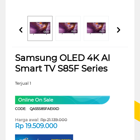
Samsung OLED 4K AI
Smart TV S85F Series
Terjual 1
Online On Sale
CODE:
QA55S85FAEXXD
Harga awal:
Rp
21.139.000
Rp
19.509.000