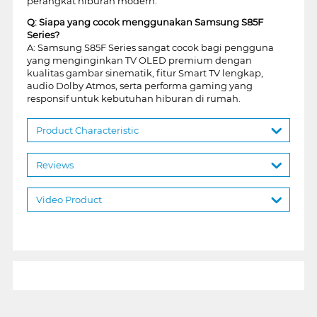
perangkat hiburan modern.
Q: Siapa yang cocok menggunakan Samsung S85F
Series?
A: Samsung S85F Series sangat cocok bagi pengguna
yang menginginkan TV OLED premium dengan
kualitas gambar sinematik, fitur Smart TV lengkap,
audio Dolby Atmos, serta performa gaming yang
responsif untuk kebutuhan hiburan di rumah.
Product Characteristic
Reviews
Video Product
1