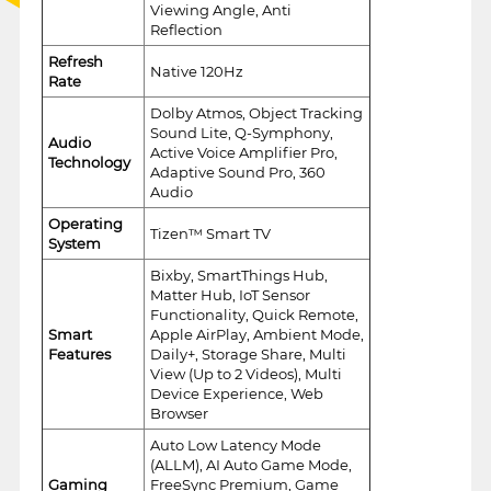
Viewing Angle, Anti
Reflection
Refresh
Native 120Hz
Rate
Dolby Atmos, Object Tracking
Sound Lite, Q-Symphony,
Audio
Active Voice Amplifier Pro,
Technology
Adaptive Sound Pro, 360
Audio
Operating
Tizen™ Smart TV
System
Bixby, SmartThings Hub,
Matter Hub, IoT Sensor
Functionality, Quick Remote,
Smart
Apple AirPlay, Ambient Mode,
Features
Daily+, Storage Share, Multi
View (Up to 2 Videos), Multi
Device Experience, Web
Browser
Auto Low Latency Mode
(ALLM), AI Auto Game Mode,
Gaming
FreeSync Premium, Game