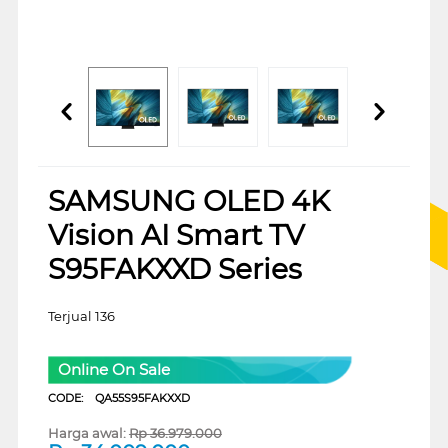
SAMSUNG OLED 4K
Vision AI Smart TV
S95FAKXXD Series
Terjual 136
Online On Sale
CODE:
QA55S95FAKXXD
Harga awal:
Rp
36.979.000