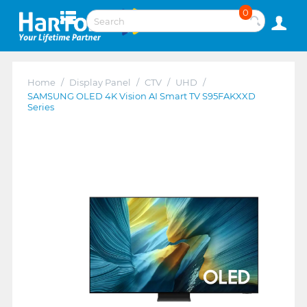
0
Home
/
Display Panel
/
CTV
/
UHD
/
SAMSUNG OLED 4K Vision AI Smart TV S95FAKXXD
Series