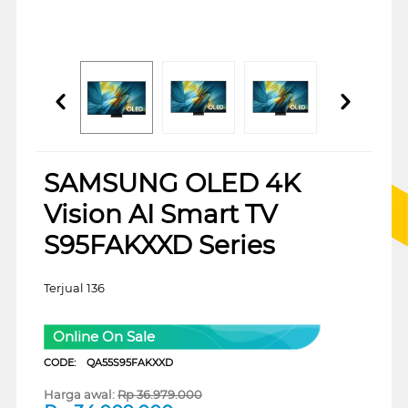
SAMSUNG OLED 4K
Vision AI Smart TV
S95FAKXXD Series
Terjual 136
Online On Sale
CODE:
QA55S95FAKXXD
Harga awal:
Rp
36.979.000