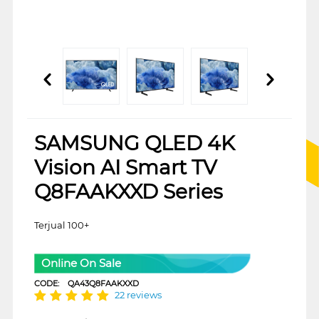
SAMSUNG QLED 4K
Vision AI Smart TV
Q8FAAKXXD Series
Terjual 100+
Online On Sale
CODE:
QA43Q8FAAKXXD
22 reviews