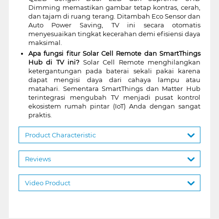
Dimming memastikan gambar tetap kontras, cerah,
dan tajam di ruang terang. Ditambah Eco Sensor dan
Auto Power Saving, TV ini secara otomatis
menyesuaikan tingkat kecerahan demi efisiensi daya
maksimal.
Apa fungsi fitur Solar Cell Remote dan SmartThings
Hub di TV ini?
Solar Cell Remote menghilangkan
ketergantungan pada baterai sekali pakai karena
dapat mengisi daya dari cahaya lampu atau
matahari. Sementara SmartThings dan Matter Hub
terintegrasi mengubah TV menjadi pusat kontrol
ekosistem rumah pintar (IoT) Anda dengan sangat
praktis.
Product Characteristic
Reviews
Video Product