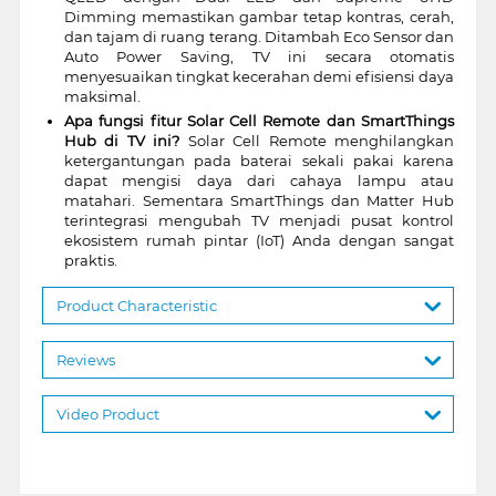
Dimming memastikan gambar tetap kontras, cerah,
dan tajam di ruang terang. Ditambah Eco Sensor dan
Auto Power Saving, TV ini secara otomatis
menyesuaikan tingkat kecerahan demi efisiensi daya
maksimal.
Apa fungsi fitur Solar Cell Remote dan SmartThings
Hub di TV ini?
Solar Cell Remote menghilangkan
ketergantungan pada baterai sekali pakai karena
dapat mengisi daya dari cahaya lampu atau
matahari. Sementara SmartThings dan Matter Hub
terintegrasi mengubah TV menjadi pusat kontrol
ekosistem rumah pintar (IoT) Anda dengan sangat
praktis.
Product Characteristic
Reviews
Video Product