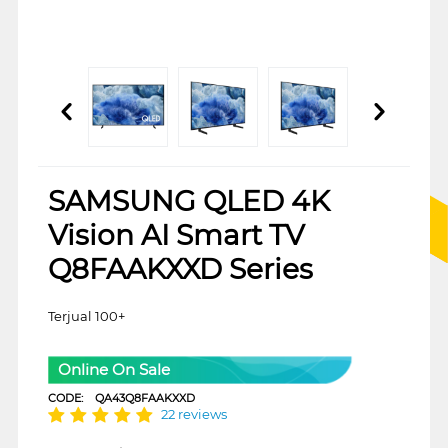
SAMSUNG QLED 4K
Vision AI Smart TV
Q8FAAKXXD Series
Terjual 100+
Online On Sale
CODE:
QA43Q8FAAKXXD
22 reviews