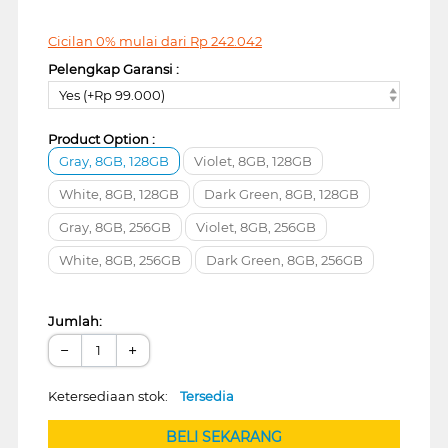
Cicilan 0% mulai dari
Rp
242.042
Pelengkap Garansi :
Yes (+Rp 99.000)
Product Option :
Gray, 8GB, 128GB
Violet, 8GB, 128GB
White, 8GB, 128GB
Dark Green, 8GB, 128GB
Gray, 8GB, 256GB
Violet, 8GB, 256GB
White, 8GB, 256GB
Dark Green, 8GB, 256GB
Jumlah:
−
+
Ketersediaan stok:
Tersedia
BELI SEKARANG