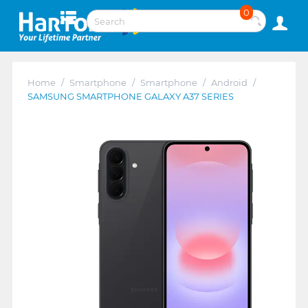
0
Home
/
Smartphone
/
Smartphone
/
Android
/
SAMSUNG SMARTPHONE GALAXY A37 SERIES