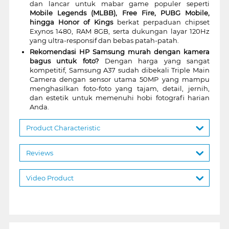
dan lancar untuk mabar game populer seperti
Mobile Legends (MLBB), Free Fire, PUBG Mobile,
hingga Honor of Kings
berkat perpaduan chipset
Exynos 1480, RAM 8GB, serta dukungan layar 120Hz
yang ultra-responsif dan bebas patah-patah.
Rekomendasi HP Samsung murah dengan kamera
bagus untuk foto?
Dengan harga yang sangat
kompetitif, Samsung A37 sudah dibekali Triple Main
Camera dengan sensor utama 50MP yang mampu
menghasilkan foto-foto yang tajam, detail, jernih,
dan estetik untuk memenuhi hobi fotografi harian
Anda.
Product Characteristic
Reviews
Video Product