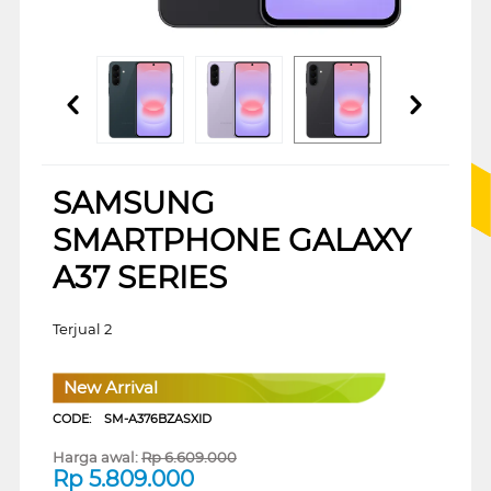
SAMSUNG
SMARTPHONE GALAXY
A37 SERIES
Terjual 2
New Arrival
CODE:
SM-A376BZASXID
Harga awal:
Rp
6.609.000
Rp
5.809.000