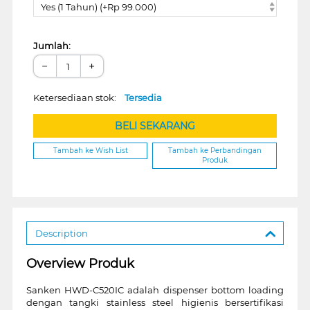
Yes (1 Tahun) (+Rp 99.000)
Jumlah:
−
+
Ketersediaan stok:
Tersedia
BELI SEKARANG
Tambah ke Wish List
Tambah ke Perbandingan
Produk
Description
Overview Produk
Sanken HWD-C520IC adalah dispenser bottom loading
dengan tangki stainless steel higienis bersertifikasi