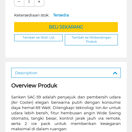
−
+
Ketersediaan stok:
Tersedia
BELI SEKARANG
Tambah ke Wish List
Tambah ke Perbandingan
Produk
Description
Overview Produk
Sanken SAC-59 adalah penyejuk dan pembersih udara
(Air Cooler) elegan berwarna putih dengan konsumsi
daya hemat 69 Watt. Dilengkapi teknologi Ion Air untuk
udara lebih bersih, fitur hembusan angin Wide Swing
otomatis, tangki besar, kontrol jarak jauh via remote,
serta 2 ice pack untuk memberikan kesegaran
maksimal di dalam ruangan.