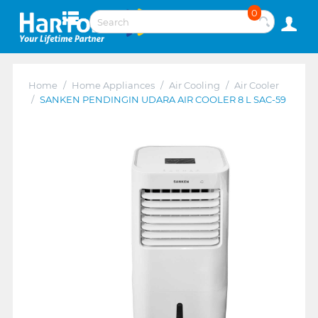
0
Home
/
Home Appliances
/
Air Cooling
/
Air Cooler
/
SANKEN PENDINGIN UDARA AIR COOLER 8 L SAC-59