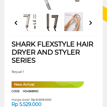
SHARK FLEXSTYLE HAIR
DRYER AND STYLER
SERIES
Terjual 1
New Arrival
CODE:
HD436BRID
Harga awal:
Rp
6.509.000
Rp
5.529.000