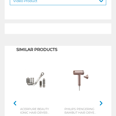
Video Product
1
SIMILAR PRODUCTS
ACERPURE BEAUTY
PHILIPS PENGERING
PHIL
IONIC HAIR DRYER
RAMBUT HAIR DRYER
RAM