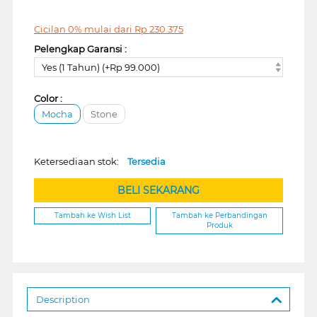
Cicilan 0% mulai dari
Rp
230.375
Pelengkap Garansi :
Yes (1 Tahun) (+Rp 99.000)
Color :
Mocha
Stone
Ketersediaan stok:
Tersedia
BELI SEKARANG
Tambah ke Wish List
Tambah ke Perbandingan
Produk
Description