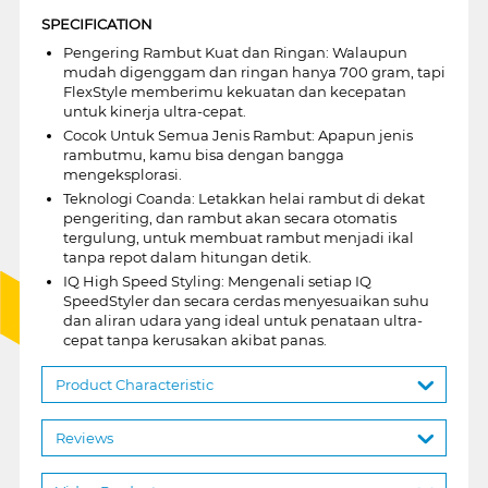
SPECIFICATION
Pengering Rambut Kuat dan Ringan: Walaupun
mudah digenggam dan ringan hanya 700 gram, tapi
FlexStyle memberimu kekuatan dan kecepatan
untuk kinerja ultra-cepat.
Cocok Untuk Semua Jenis Rambut: Apapun jenis
rambutmu, kamu bisa dengan bangga
mengeksplorasi.
Teknologi Coanda: Letakkan helai rambut di dekat
pengeriting, dan rambut akan secara otomatis
tergulung, untuk membuat rambut menjadi ikal
tanpa repot dalam hitungan detik.
IQ High Speed Styling: Mengenali setiap IQ
SpeedStyler dan secara cerdas menyesuaikan suhu
dan aliran udara yang ideal untuk penataan ultra-
cepat tanpa kerusakan akibat panas.
Product Characteristic
Reviews