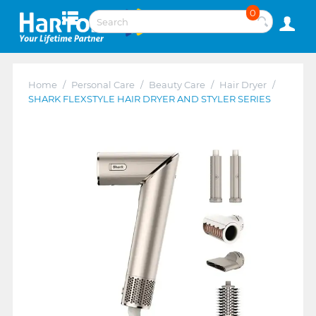
0
Home
/
Personal Care
/
Beauty Care
/
Hair Dryer
/
SHARK FLEXSTYLE HAIR DRYER AND STYLER SERIES