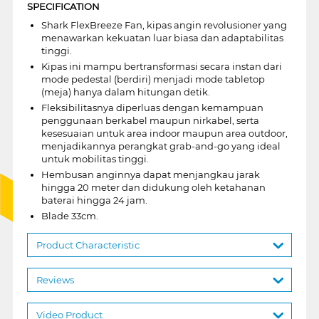
SPECIFICATION
Shark FlexBreeze Fan, kipas angin revolusioner yang
menawarkan kekuatan luar biasa dan adaptabilitas
tinggi.
Kipas ini mampu bertransformasi secara instan dari
mode pedestal (berdiri) menjadi mode tabletop
(meja) hanya dalam hitungan detik.
Fleksibilitasnya diperluas dengan kemampuan
penggunaan berkabel maupun nirkabel, serta
kesesuaian untuk area indoor maupun area outdoor,
menjadikannya perangkat grab-and-go yang ideal
untuk mobilitas tinggi.
Hembusan anginnya dapat menjangkau jarak
hingga 20 meter dan didukung oleh ketahanan
baterai hingga 24 jam.
Blade 33cm.
Product Characteristic
Reviews
Video Product