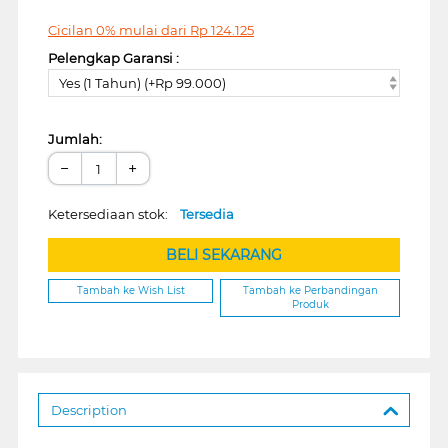
Cicilan 0% mulai dari
Rp
124.125
Pelengkap Garansi :
Yes (1 Tahun) (+Rp 99.000)
Jumlah:
−
+
Ketersediaan stok:
Tersedia
BELI SEKARANG
Tambah ke Wish List
Tambah ke Perbandingan
Produk
Description