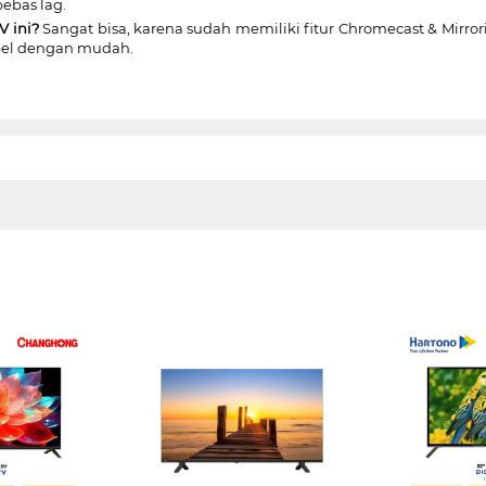
bebas lag.
V ini?
Sangat bisa, karena sudah memiliki fitur Chromecast & Mirr
bel dengan mudah.