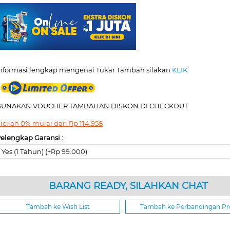
nformasi lengkap mengenai Tukar Tambah silakan
KLIK
GUNAKAN VOUCHER TAMBAHAN DISKON DI CHECKOUT
icilan 0% mulai dari
Rp
114.958
elengkap Garansi :
Yes (1 Tahun) (+Rp 99.000)
BARANG READY, SILAHKAN CHAT
Tambah ke Wish List
Tambah ke Perbandingan P