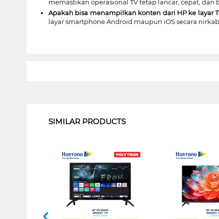
memastikan operasional TV tetap lancar, cepat, dan 
Apakah bisa menampilkan konten dari HP ke layar T
layar smartphone Android maupun iOS secara nirka
1
SIMILAR PRODUCTS