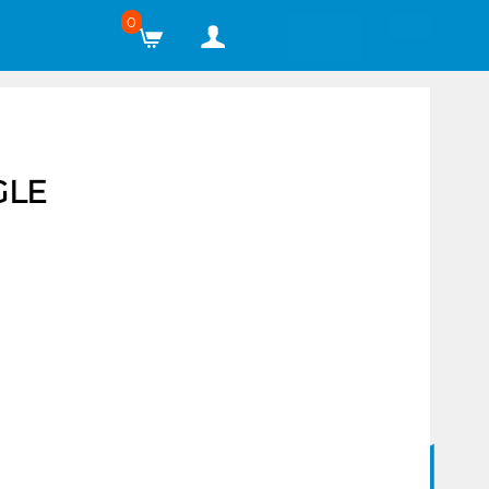
0
GLE