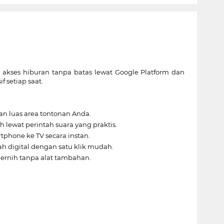
 akses hiburan tanpa batas lewat Google Platform dan
f setiap saat.
n luas area tontonan Anda.
 lewat perintah suara yang praktis.
phone ke TV secara instan.
h digital dengan satu klik mudah.
ernih tanpa alat tambahan.