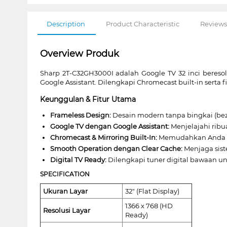
Description
Product Characteristic
Reviews
Overview Produk
Sharp 2T-C32GH3000I adalah Google TV 32 inci bereso
Google Assistant. Dilengkapi Chromecast built-in serta f
Keunggulan & Fitur Utama
Frameless Design:
Desain modern tanpa bingkai (be
Google TV dengan Google Assistant:
Menjelajahi ribu
Chromecast & Mirroring Built-In:
Memudahkan Anda unt
Smooth Operation dengan Clear Cache:
Menjaga sist
Digital TV Ready:
Dilengkapi tuner digital bawaan un
SPECIFICATION
Ukuran Layar
32" (Flat Display)
1366 x 768 (HD
Resolusi Layar
Ready)