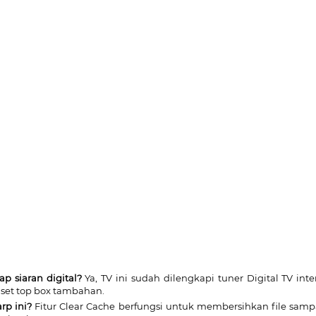
 siaran digital?
Ya, TV ini sudah dilengkapi tuner Digital TV in
 set top box tambahan.
rp ini?
Fitur Clear Cache berfungsi untuk membersihkan file sampa