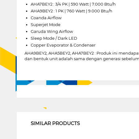
AHA7BEY2 : 3/4 PK | 590 Watt | 7.000 Btu/h
AHA9BEY2 : 1 PK | 760 Watt | 9.000 Btu/h
Coanda Airflow
Superjet Mode
Garuda Wing Airflow
Sleep Mode / Dark LED
Copper Evaporator & Condenser
AHA9BEY2, AHA5BEY2, AHA7BEY2 : Produk ini mendapatka
dan bentuk unit adalah sama dengan generasi sebelum
1
SIMILAR PRODUCTS