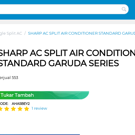
gle Split AC
/
SHARP AC SPLIT AIR CONDITIONER STANDARD GARU
SHARP AC SPLIT AIR CONDITIO
STANDARD GARUDA SERIES
erjual 553
Tukar Tambah
CODE:
AHA5BEY2
1 review