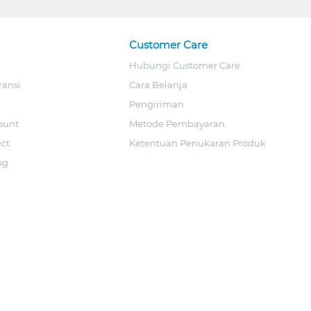
Customer Care
Hubungi Customer Care
ransi
Cara Belanja
Pengiriman
ount
Metode Pembayaran
ect
Ketentuan Penukaran Produk
og