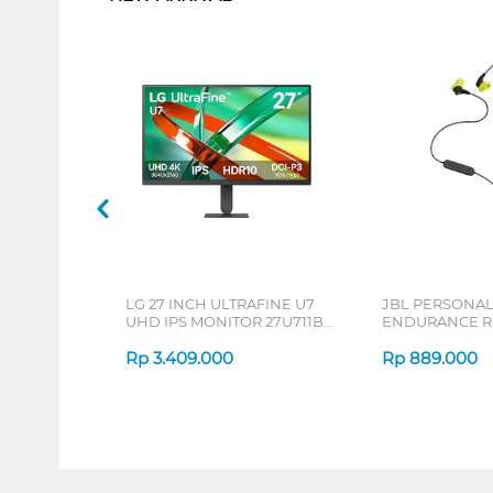
LG 27 INCH ULTRAFINE U7
JBL PERSONA
UHD IPS MONITOR 27U711B-
ENDURANCE RU
B_G3
Rp
3.409.000
Rp
889.000