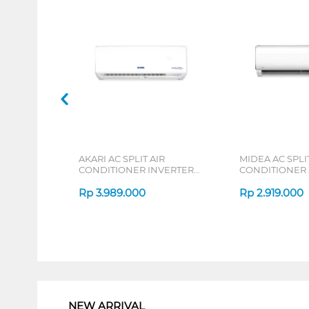
AKARI AC SPLIT AIR
MIDEA AC SPLIT
CONDITIONER INVERTER
CONDITIONER
AT55VI SERIES
DURA MSAFE-C
Rp
3.989.000
Rp
2.919.000
1
NEW ARRIVAL