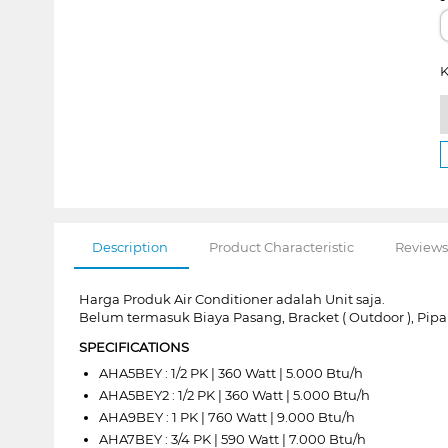
K
Description
Product Characteristic
Reviews
Harga Produk Air Conditioner adalah Unit saja.
Belum termasuk Biaya Pasang, Bracket ( Outdoor ), Pipa
SPECIFICATIONS
AHA5BEY : 1/2 PK | 360 Watt | 5.000 Btu/h
AHA5BEY2 : 1/2 PK | 360 Watt | 5.000 Btu/h
AHA9BEY : 1 PK | 760 Watt | 9.000 Btu/h
AHA7BEY : 3/4 PK | 590 Watt | 7.000 Btu/h