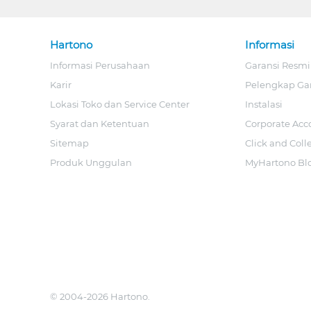
Hartono
Informasi
Informasi Perusahaan
Garansi Resmi
Karir
Pelengkap Ga
Lokasi Toko dan Service Center
Instalasi
Syarat dan Ketentuan
Corporate Acc
Sitemap
Click and Coll
Produk Unggulan
MyHartono Bl
© 2004-2026 Hartono.