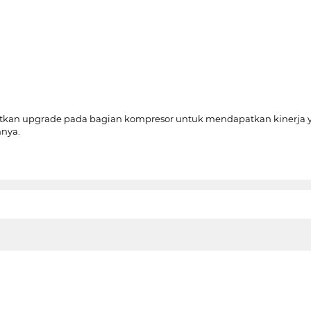
n upgrade pada bagian kompresor untuk mendapatkan kinerja yang l
nya.