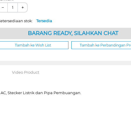
−
+
etersediaan stok:
Tersedia
BARANG READY, SILAHKAN CHAT
Tambah ke Wish List
Tambah ke Perbandingan P
Video Product
 AC, Stecker Listrik dan Pipa Pembuangan.