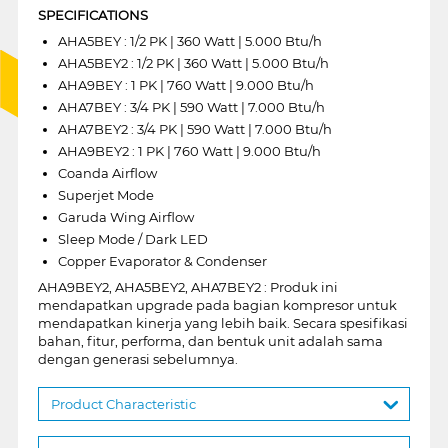
SPECIFICATIONS
AHA5BEY : 1/2 PK | 360 Watt | 5.000 Btu/h
AHA5BEY2 : 1/2 PK | 360 Watt | 5.000 Btu/h
AHA9BEY : 1 PK | 760 Watt | 9.000 Btu/h
AHA7BEY : 3/4 PK | 590 Watt | 7.000 Btu/h
AHA7BEY2 : 3/4 PK | 590 Watt | 7.000 Btu/h
AHA9BEY2 : 1 PK | 760 Watt | 9.000 Btu/h
Coanda Airflow
Superjet Mode
Garuda Wing Airflow
Sleep Mode / Dark LED
Copper Evaporator & Condenser
AHA9BEY2, AHA5BEY2, AHA7BEY2 : Produk ini
mendapatkan upgrade pada bagian kompresor untuk
mendapatkan kinerja yang lebih baik. Secara spesifikasi
bahan, fitur, performa, dan bentuk unit adalah sama
dengan generasi sebelumnya.
Product Characteristic