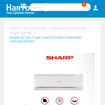
0
Home
/
Air Conditioner
/
Home Air Conditioners
/
Single Split AC
/
SHARP AC SPLIT AIR CONDITIONER STANDARD
GARUDA SERIES