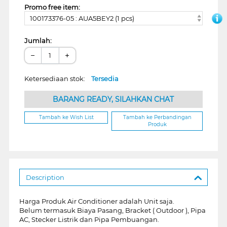
Promo free item:
100173376-05 : AUA5BEY2 (1 pcs)
Jumlah:
−
+
Ketersediaan stok:
Tersedia
BARANG READY, SILAHKAN CHAT
Tambah ke Wish List
Tambah ke Perbandingan
Produk
Description
Harga Produk Air Conditioner adalah Unit saja.
Belum termasuk Biaya Pasang, Bracket ( Outdoor ), Pipa
AC, Stecker Listrik dan Pipa Pembuangan.