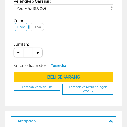
Pelengkap Garansi :
Yes (+Rp 19.000)
Color :
Gold
Pink
Jumlah:
−
+
Ketersediaan stok:
Tersedia
BELI SEKARANG
Tambah ke Wish List
Tambah ke Perbandingan
Produk
Description