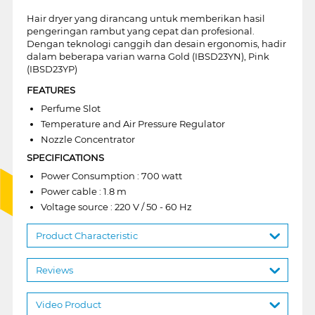
Hair dryer yang dirancang untuk memberikan hasil
pengeringan rambut yang cepat dan profesional.
Dengan teknologi canggih dan desain ergonomis, hadir
dalam beberapa varian warna Gold (IBSD23YN), Pink
(IBSD23YP)
FEATURES
Perfume Slot
Temperature and Air Pressure Regulator
Nozzle Concentrator
SPECIFICATIONS
Power Consumption : 700 watt
Power cable : 1.8 m
Voltage source : 220 V / 50 - 60 Hz
Product Characteristic
Reviews
Video Product