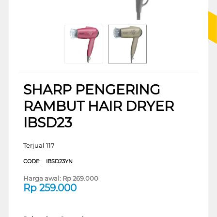
SHARP PENGERING
RAMBUT HAIR DRYER
IBSD23
Terjual 117
CODE:
IBSD23YN
Harga awal:
Rp
269.000
Rp
259.000