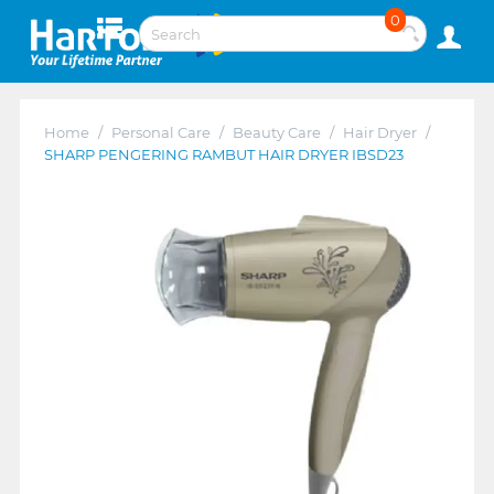
0
Home
/
Personal Care
/
Beauty Care
/
Hair Dryer
/
SHARP PENGERING RAMBUT HAIR DRYER IBSD23