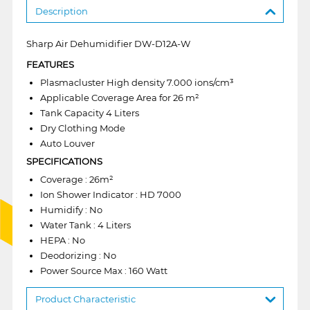
Description
Sharp Air Dehumidifier DW-D12A-W
FEATURES
Plasmacluster High density 7.000 ions/cm³
Applicable Coverage Area for 26 m²
Tank Capacity 4 Liters
Dry Clothing Mode
Auto Louver
SPECIFICATIONS
Coverage : 26m²
Ion Shower Indicator : HD 7000
Humidify : No
Water Tank : 4 Liters
HEPA : No
Deodorizing : No
Power Source Max : 160 Watt
Product Characteristic