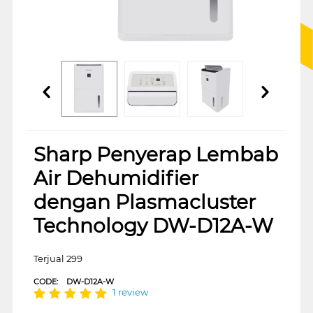
Sharp Penyerap Lembab
Air Dehumidifier
dengan Plasmacluster
Technology DW-D12A-W
Terjual 299
CODE:
DW-D12A-W
1 review