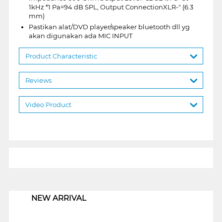
1kHz *1 Pa=94 dB SPL, Output ConnectionXLR-" (6.3
mm)
Pastikan alat/DVD player/speaker bluetooth dll yg
akan digunakan ada MIC INPUT
Product Characteristic
Reviews
Video Product
1
NEW ARRIVAL