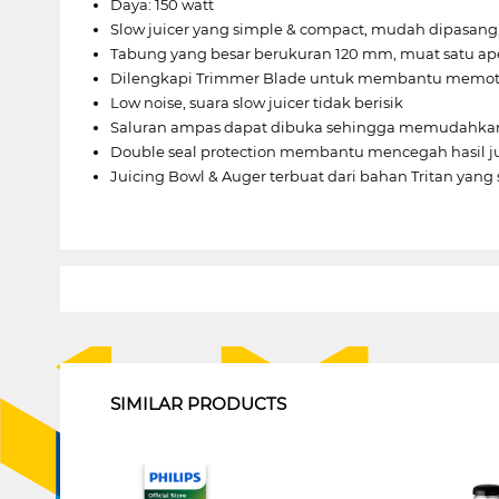
Daya: 150 watt
Slow juicer yang simple & compact, mudah dipasang
Tabung yang besar berukuran 120 mm, muat satu ap
Dilengkapi Trimmer Blade untuk membantu memoto
Low noise, suara slow juicer tidak berisik
Saluran ampas dapat dibuka sehingga memudahka
Double seal protection membantu mencegah hasil 
Juicing Bowl & Auger terbuat dari bahan Tritan yang
1
SIMILAR PRODUCTS