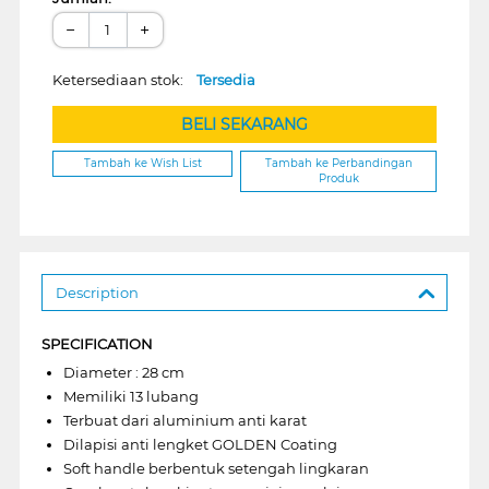
−
+
Ketersediaan stok:
Tersedia
BELI SEKARANG
Tambah ke Wish List
Tambah ke Perbandingan
Produk
Description
SPECIFICATION
Diameter : 28 cm
Memiliki 13 lubang
Terbuat dari aluminium anti karat
Dilapisi anti lengket GOLDEN Coating
Soft handle berbentuk setengah lingkaran