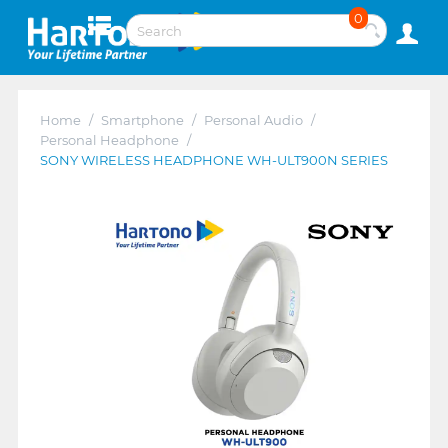
0
Home
/
Smartphone
/
Personal Audio
/
Personal Headphone
/
SONY WIRELESS HEADPHONE WH-ULT900N SERIES