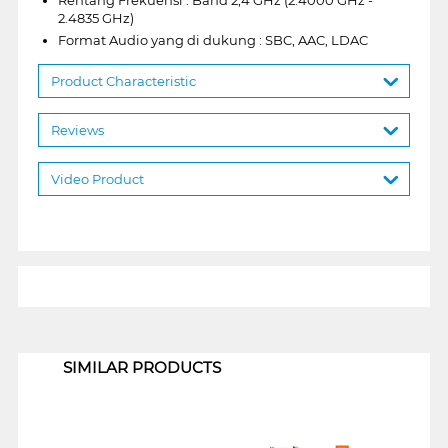
2.4835 GHz)
Format Audio yang di dukung : SBC, AAC, LDAC
Product Characteristic
Reviews
Video Product
1
SIMILAR PRODUCTS