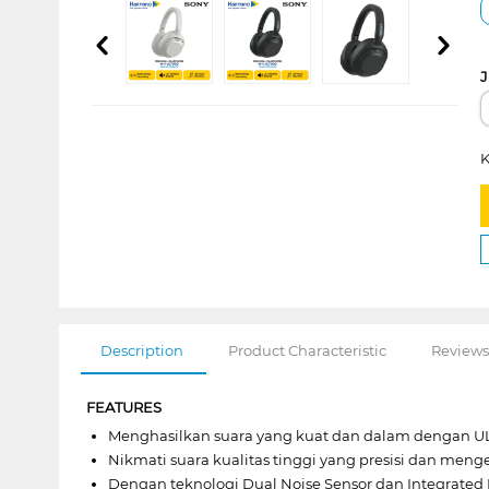
J
K
Description
Product Characteristic
Reviews
FEATURES
Menghasilkan suara yang kuat dan dalam dengan U
Nikmati suara kualitas tinggi yang presisi dan meng
Dengan teknologi Dual Noise Sensor dan Integrated 