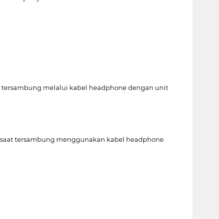
aat tersambung melalui kabel headphone dengan unit
W (saat tersambung menggunakan kabel headphone