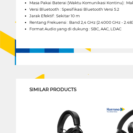
Masa Pakai Baterai (Waktu Komunikasi Kontinu) : Mak
Versi Bluetooth : Spesifikasi Bluetooth Versi 5.2
Jarak Efektif : Sekitar 10 m
Rentang Frekuensi : Band 2,4 GHz (2.4000 GHz - 2.48
Format Audio yang di dukung : SBC, AAC, LDAC
1
SIMILAR PRODUCTS