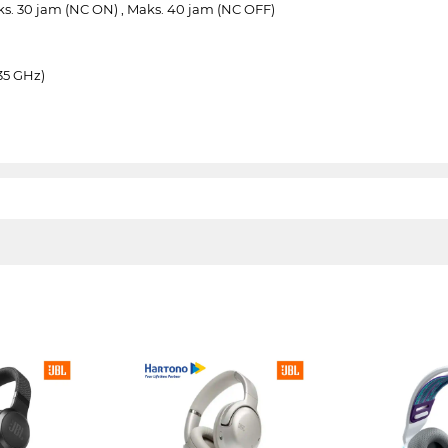
s. 30 jam (NC ON) , Maks. 40 jam (NC OFF)
35 GHz)