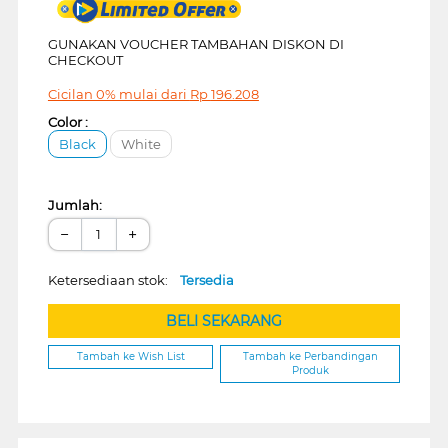
GUNAKAN VOUCHER TAMBAHAN DISKON DI
CHECKOUT
Cicilan 0% mulai dari
Rp
196.208
Color :
Black
White
Jumlah:
−
+
Ketersediaan stok:
Tersedia
BELI SEKARANG
Tambah ke Wish List
Tambah ke Perbandingan
Produk