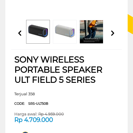
SONY WIRELESS
PORTABLE SPEAKER
ULT FIELD 5 SERIES
Terjual 358
CODE:
SRS-ULT50B
Harga awal:
Rp
4.959.000
Rp
4.709.000