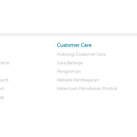
Customer Care
Hubungi Customer Care
ransi
Cara Belanja
Pengiriman
ount
Metode Pembayaran
ect
Ketentuan Penukaran Produk
og