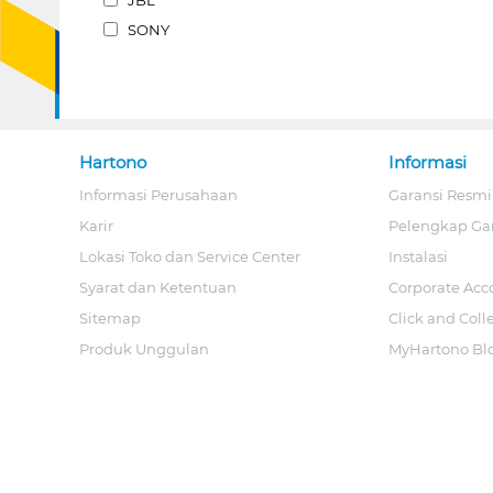
SONY
Hartono
Informasi
Informasi Perusahaan
Garansi Resmi
Karir
Pelengkap Ga
Lokasi Toko dan Service Center
Instalasi
Syarat dan Ketentuan
Corporate Acc
Sitemap
Click and Coll
Produk Unggulan
MyHartono Bl