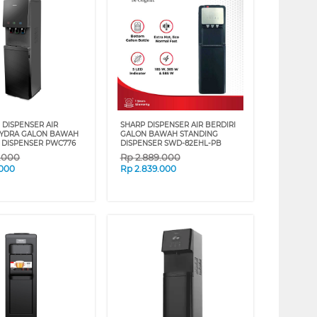
 DISPENSER AIR
SHARP DISPENSER AIR BERDIRI
HYDRA GALON BAWAH
GALON BAWAH STANDING
 DISPENSER PWC776
DISPENSER SWD-82EHL-PB
9.000
Rp
2.889.000
.000
Rp
2.839.000