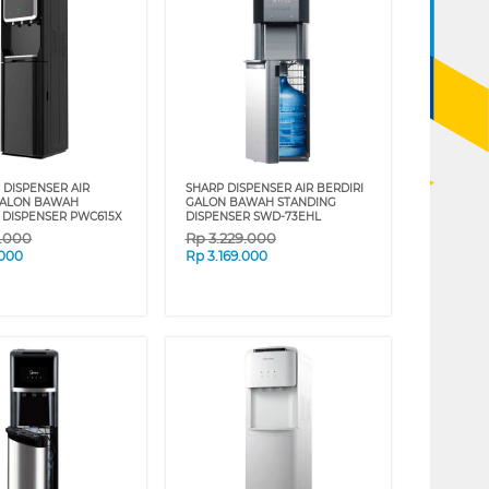
 DISPENSER AIR
SHARP DISPENSER AIR BERDIRI
GALON BAWAH
GALON BAWAH STANDING
 DISPENSER PWC615X
DISPENSER SWD-73EHL
9.000
Rp
3.229.000
.000
Rp
3.169.000