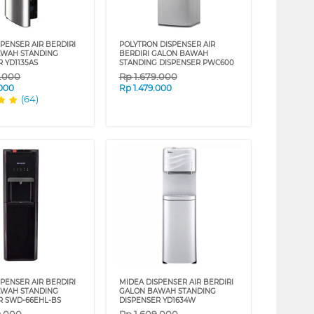
PENSER AIR BERDIRI
POLYTRON DISPENSER AIR
AWAH STANDING
BERDIRI GALON BAWAH
 YD1135AS
STANDING DISPENSER PWC600
9.000
Rp
1.679.000
.000
Rp
1.479.000
(64)
PENSER AIR BERDIRI
MIDEA DISPENSER AIR BERDIRI
AWAH STANDING
GALON BAWAH STANDING
R SWD-66EHL-BS
DISPENSER YD1634W