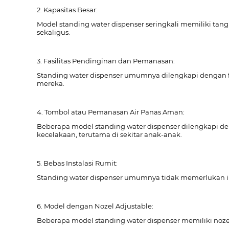
2. Kapasitas Besar:
Model standing water dispenser seringkali memiliki tan
sekaligus.
3. Fasilitas Pendinginan dan Pemanasan:
Standing water dispenser umumnya dilengkapi dengan f
mereka.
4. Tombol atau Pemanasan Air Panas Aman:
Beberapa model standing water dispenser dilengkapi d
kecelakaan, terutama di sekitar anak-anak.
5. Bebas Instalasi Rumit:
Standing water dispenser umumnya tidak memerlukan ins
6. Model dengan Nozel Adjustable:
Beberapa model standing water dispenser memiliki noz