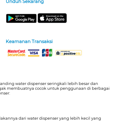
Unduh Sekarang
Keamanan Transaksi
anding water dispenser seringkali lebih besar dan
i tegak membuatnya cocok untuk penggunaan di berbagai
enser:
kannya dari water dispenser yang lebih kecil yang