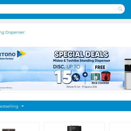
ng Dispenser
estselling