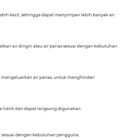
lebih kecil, sehingga dapat menyimpan lebih banyak air
kan air dingin atau air panas sesuai dengan kebutuhan
t mengeluarkan air panas, untuk menghindari
listrik dan dapat langsung digunakan.
ir sesuai dengan kebutuhan pengguna.