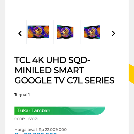
TCL 4K UHD SQD-
MINILED SMART
GOOGLE TV C7L SERIES
Terjual 1
Tukar Tambah
CODE:
65C7L
Harga awal:
Rp
22.009.000