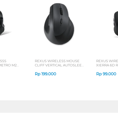
SSS
REXUS WIRELESS MOUSE
REXUS WIR
ETRO M2
CLIFF VERTICAL AUTOSLEEP
XIERRA 6D R
7D QV-260 SERIES
Rp
199.000
Rp
99.000