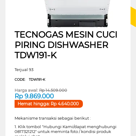
TECNOGAS MESIN CUCI
PIRING DISHWASHER
TDW191-K
Terjual 93
CODE:
TDW191-K
Harga awal:
Rp
14.509.000
Rp
9.869.000
Hemat hingga:
Rp
4.640.000
Mekanisme transaksi sebagai berikut :
1. Klik tombol "Hubungi Kami/dapat menghubungi
0817321212" untuk meminta foto / kondisi produk