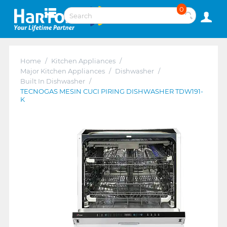
0
Home
/
Kitchen Appliances
/
Major Kitchen Appliances
/
Dishwasher
/
Built In Dishwasher
/
TECNOGAS MESIN CUCI PIRING DISHWASHER TDW191-
K