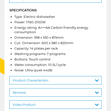
SPECIFICATIONS
Type: Electric dishwasher
Power: 1760-2100W
Energy rating: A+++AA Carbon friendly energy
consumption
Dimension: 598 x 550 x 815mm
Cut- Dimension: 600 x 580 x 820mm
Capacity: 14 plates per rack
Washing programs: 7 programs
Buttons: Touch control
Water consumption: 10.5L/ cycle
Noise: Ultra quiet 44dB
Product Characteristic
Reviews
Video Product