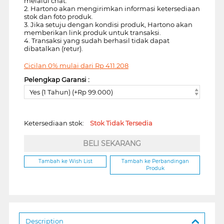
melalui chat.
2. Hartono akan mengirimkan informasi ketersediaan
stok dan foto produk.
3. Jika setuju dengan kondisi produk, Hartono akan
memberikan link produk untuk transaksi.
4. Transaksi yang sudah berhasil tidak dapat
dibatalkan (retur).
Cicilan 0% mulai dari
Rp
411.208
Pelengkap Garansi :
Yes (1 Tahun) (+Rp 99.000)
Ketersediaan stok:
Stok Tidak Tersedia
BELI SEKARANG
Tambah ke Wish List
Tambah ke Perbandingan
Produk
Description