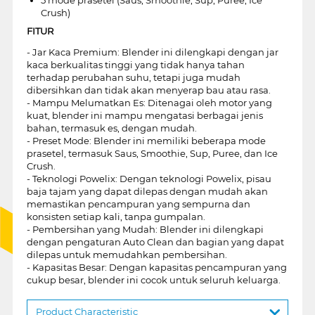
Crush)
FITUR
- Jar Kaca Premium: Blender ini dilengkapi dengan jar
kaca berkualitas tinggi yang tidak hanya tahan
terhadap perubahan suhu, tetapi juga mudah
dibersihkan dan tidak akan menyerap bau atau rasa.
- Mampu Melumatkan Es: Ditenagai oleh motor yang
kuat, blender ini mampu mengatasi berbagai jenis
bahan, termasuk es, dengan mudah.
- Preset Mode: Blender ini memiliki beberapa mode
prasetel, termasuk Saus, Smoothie, Sup, Puree, dan Ice
Crush.
- Teknologi Powelix: Dengan teknologi Powelix, pisau
baja tajam yang dapat dilepas dengan mudah akan
memastikan pencampuran yang sempurna dan
konsisten setiap kali, tanpa gumpalan.
- Pembersihan yang Mudah: Blender ini dilengkapi
dengan pengaturan Auto Clean dan bagian yang dapat
dilepas untuk memudahkan pembersihan.
- Kapasitas Besar: Dengan kapasitas pencampuran yang
cukup besar, blender ini cocok untuk seluruh keluarga.
Product Characteristic