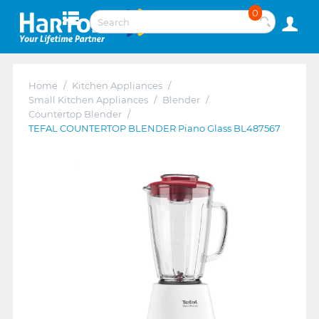
0
Home
/
Kitchen Appliances
/
Small Kitchen Appliances
/
Blender
/
Countertop Blender
/
TEFAL COUNTERTOP BLENDER Piano Glass BL487567