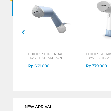
PHILIPS SETRIKA UAP
PHILIPS SETRI
TRAVEL STEAM IRON
TRAVEL STEAM
STH5020/20
STH1000/10
Rp
669.000
Rp
379.000
1
NEW ARRIVAL