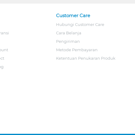
Customer Care
Hubungi Customer Care
ransi
Cara Belanja
Pengiriman
ount
Metode Pembayaran
ect
Ketentuan Penukaran Produk
og