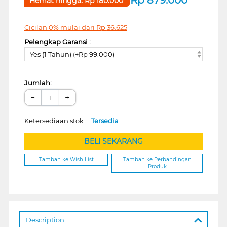
Hemat hingga:
Rp
180.000
Cicilan 0% mulai dari
Rp
36.625
Pelengkap Garansi :
Yes (1 Tahun) (+Rp 99.000)
Jumlah:
−
+
Ketersediaan stok:
Tersedia
BELI SEKARANG
Tambah ke Wish List
Tambah ke Perbandingan
Produk
Description