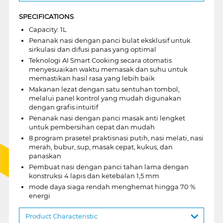
SPECIFICATIONS
Capacity: 1L
Penanak nasi dengan panci bulat eksklusif untuk
sirkulasi dan difusi panas yang optimal
Teknologi AI Smart Cooking secara otomatis
menyesuaikan waktu memasak dan suhu untuk
memastikan hasil rasa yang lebih baik
Makanan lezat dengan satu sentuhan tombol,
melalui panel kontrol yang mudah digunakan
dengan grafis intuitif
Penanak nasi dengan panci masak anti lengket
untuk pembersihan cepat dan mudah
8 program prasetel praktisnasi putih, nasi melati, nasi
merah, bubur, sup, masak cepat, kukus, dan
panaskan
Pembuat nasi dengan panci tahan lama dengan
konstruksi 4 lapis dan ketebalan 1,5 mm
mode daya siaga rendah menghemat hingga 70 %
energi
Product Characteristic