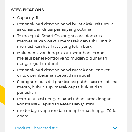
SPECIFICATIONS
Capacity: 1L
Penanak nasi dengan panci bulat eksklusif untuk
sirkulasi dan difusi panas yang optimal
Teknologi AI Smart Cooking secara otomatis
menyesuaikan waktu memasak dan suhu untuk
memastikan hasil rasa yang lebih baik
Makanan lezat dengan satu sentuhan tombol,
melalui panel kontrol yang mudah digunakan
dengan grafis intuitif
Penanak nasi dengan panci masak anti lengket
untuk pembersihan cepat dan mudah
8 program prasetel praktisnasi putih, nasi melati, nasi
merah, bubur, sup, masak cepat, kukus, dan
panaskan
Pembuat nasi dengan panci tahan lama dengan
konstruksi 4 lapis dan ketebalan 1,5 mm
mode daya siaga rendah menghemat hingga 70 %
energi
Product Characteristic