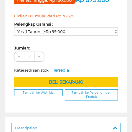
Hemat hingga:
Rp
180.000
Cicilan 0% mulai dari
Rp
36.625
Pelengkap Garansi :
Yes (1 Tahun) (+Rp 99.000)
Jumlah:
−
+
Ketersediaan stok:
Tersedia
BELI SEKARANG
Tambah ke Wish List
Tambah ke Perbandingan
Produk
Description