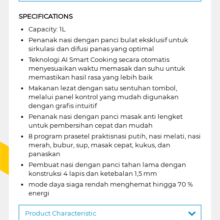
SPECIFICATIONS
Capacity: 1L
Penanak nasi dengan panci bulat eksklusif untuk
sirkulasi dan difusi panas yang optimal
Teknologi AI Smart Cooking secara otomatis
menyesuaikan waktu memasak dan suhu untuk
memastikan hasil rasa yang lebih baik
Makanan lezat dengan satu sentuhan tombol,
melalui panel kontrol yang mudah digunakan
dengan grafis intuitif
Penanak nasi dengan panci masak anti lengket
untuk pembersihan cepat dan mudah
8 program prasetel praktisnasi putih, nasi melati, nasi
merah, bubur, sup, masak cepat, kukus, dan
panaskan
Pembuat nasi dengan panci tahan lama dengan
konstruksi 4 lapis dan ketebalan 1,5 mm
mode daya siaga rendah menghemat hingga 70 %
energi
Product Characteristic