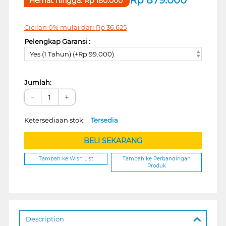
Hemat hingga:
Rp
180.000
Cicilan 0% mulai dari
Rp
36.625
Pelengkap Garansi :
Yes (1 Tahun) (+Rp 99.000)
Jumlah:
−
+
Ketersediaan stok:
Tersedia
BELI SEKARANG
Tambah ke Wish List
Tambah ke Perbandingan
Produk
Description