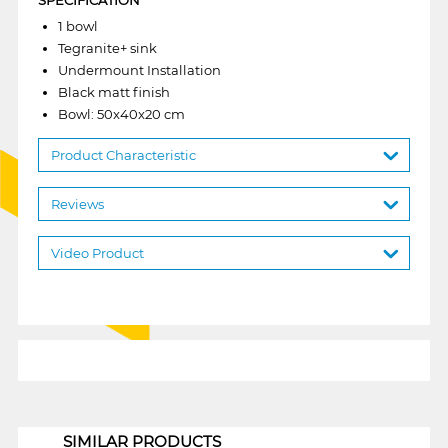
1 bowl
Tegranite+ sink
Undermount Installation
Black matt finish
Bowl: 50x40x20 cm
Product Characteristic
Reviews
Video Product
1
SIMILAR PRODUCTS