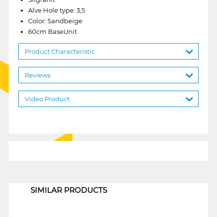
Alve Hole type: 3,5
Color: Sandbeige
60cm BaseUnit
Product Characteristic
Reviews
Video Product
1
SIMILAR PRODUCTS