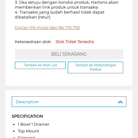
3. Jika setuju dengan kondisi produk, Hartono akan
memberikan link produk untuk transaksi.
4. Transaksi yang sudah berhasil tidak dapat
dibatalkan (retur).
Cicilan 0% mulai dari
Rp
170.792
Ketersediaan stok:
Stok Tidak Tersedia
BELI SEKARANG
Tambah ke Wish List
Tambah ke Perbandingan
Produk
Description
SPECIFICATION
1 Bowl 1 Drainer
Top Mount
Silgranit