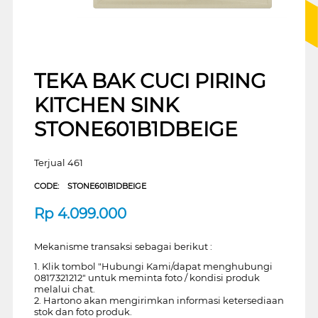
TEKA BAK CUCI PIRING
KITCHEN SINK
STONE601B1DBEIGE
Terjual 461
CODE:
STONE601B1DBEIGE
Rp
4.099.000
Mekanisme transaksi sebagai berikut :
1. Klik tombol "Hubungi Kami/dapat menghubungi
0817321212" untuk meminta foto / kondisi produk
melalui chat.
2. Hartono akan mengirimkan informasi ketersediaan
stok dan foto produk.