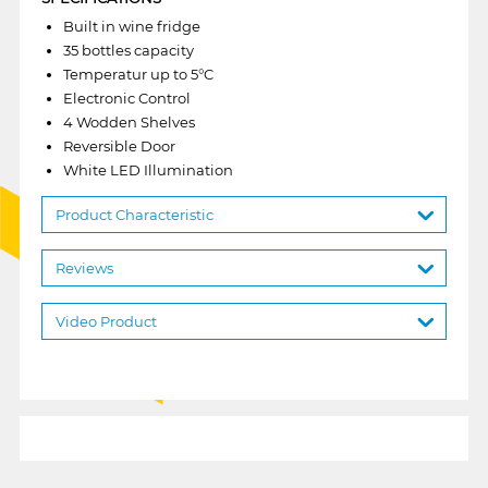
Built in wine fridge
35 bottles capacity
Temperatur up to 5°C
Electronic Control
4 Wodden Shelves
Reversible Door
White LED Illumination
Product Characteristic
Reviews
Video Product
1