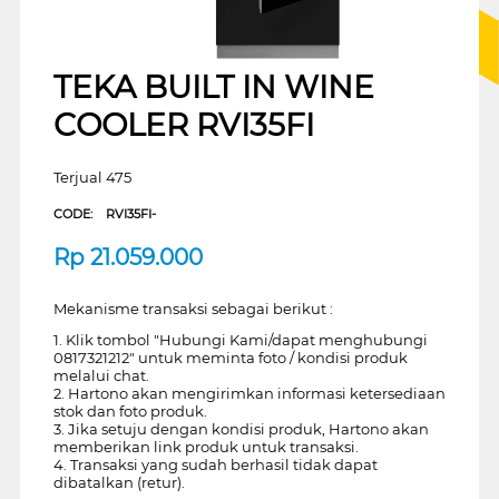
TEKA BUILT IN WINE
COOLER RVI35FI
Terjual 475
CODE:
RVI35FI-
Rp
21.059.000
Mekanisme transaksi sebagai berikut :
1. Klik tombol "Hubungi Kami/dapat menghubungi
0817321212" untuk meminta foto / kondisi produk
melalui chat.
2. Hartono akan mengirimkan informasi ketersediaan
stok dan foto produk.
3. Jika setuju dengan kondisi produk, Hartono akan
memberikan link produk untuk transaksi.
4. Transaksi yang sudah berhasil tidak dapat
dibatalkan (retur).