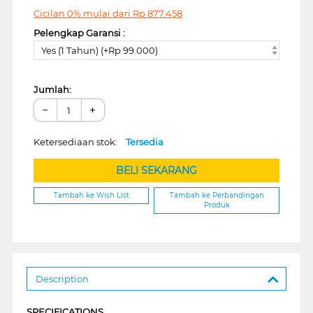
Cicilan 0% mulai dari
Rp
877.458
Pelengkap Garansi :
Yes (1 Tahun) (+Rp 99.000)
Jumlah:
−
+
Ketersediaan stok:
Tersedia
BELI SEKARANG
Tambah ke Wish List
Tambah ke Perbandingan
Produk
Description
SPECIFICATIONS