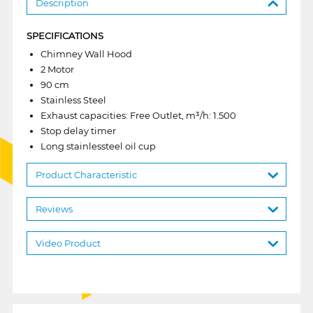
Description
SPECIFICATIONS
Chimney Wall Hood
2 Motor
90 cm
Stainless Steel
Exhaust capacities: Free Outlet, m³/h: 1.500
Stop delay timer
Long stainlessteel oil cup
Product Characteristic
Reviews
Video Product