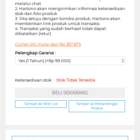
melalui chat.
2. Hartono akan mengirimkan informasi ketersediaan
stok dan foto produk.
3. Jika setuju dengan kondisi produk, Hartono akan
memberikan link produk untuk transaksi.
4. Transaksi yang sudah berhasil tidak dapat
dibatalkan (retur).
Cicilan 0% mulai dari
Rp
397.875
Pelengkap Garansi :
Yes (1 Tahun) (+Rp 99.000)
Ketersediaan stok:
Stok Tidak Tersedia
BELI SEKARANG
Tambah ke Wish List
Tambah ke Perbandingan
Produk