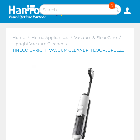
0
Home
/
Home Appliances
/
Vacuum & Floor Care
/
Upright Vacuum Cleaner
/
TINECO UPRIGHT VACUUM CLEANER IFLOOR5BREEZE