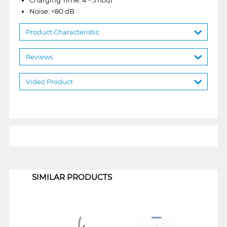
Noise: <80 dB
Product Characteristic
Reviews
Video Product
1
SIMILAR PRODUCTS