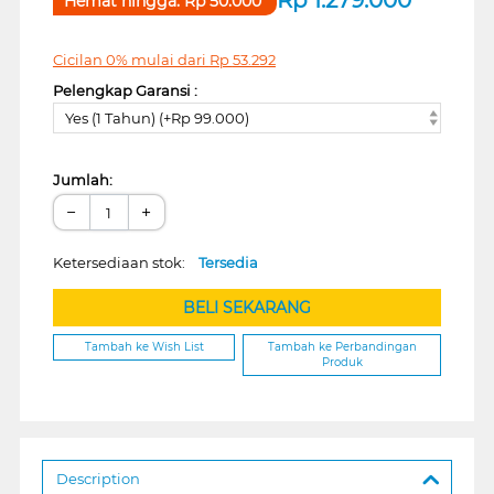
Hemat hingga:
Rp
50.000
Cicilan 0% mulai dari
Rp
53.292
Pelengkap Garansi :
Yes (1 Tahun) (+Rp 99.000)
Jumlah:
−
+
Ketersediaan stok:
Tersedia
BELI SEKARANG
Tambah ke Wish List
Tambah ke Perbandingan
Produk
Description