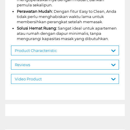
pemula sekalipun.
Perawatan Mudah:
Dengan fitur Easy to Clean, Anda
tidak perlu menghabiskan waktu lama untuk
membersihkan perangkat setelah memasak.
Solusi Hemat Ruang:
Sangat ideal untuk apartemen
atau rumah dengan dapur minimalis, tanpa
mengurangi kapasitas masak yang dibutuhkan.
Product Characteristic
Reviews
Video Product
1