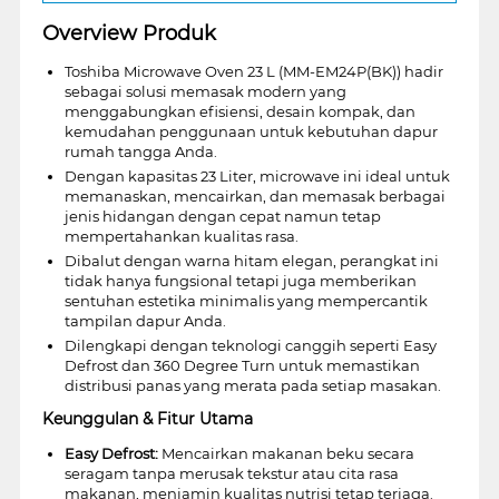
Overview Produk
Toshiba Microwave Oven 23 L (MM-EM24P(BK)) hadir
sebagai solusi memasak modern yang
menggabungkan efisiensi, desain kompak, dan
kemudahan penggunaan untuk kebutuhan dapur
rumah tangga Anda.
Dengan kapasitas 23 Liter, microwave ini ideal untuk
memanaskan, mencairkan, dan memasak berbagai
jenis hidangan dengan cepat namun tetap
mempertahankan kualitas rasa.
Dibalut dengan warna hitam elegan, perangkat ini
tidak hanya fungsional tetapi juga memberikan
sentuhan estetika minimalis yang mempercantik
tampilan dapur Anda.
Dilengkapi dengan teknologi canggih seperti Easy
Defrost dan 360 Degree Turn untuk memastikan
distribusi panas yang merata pada setiap masakan.
Keunggulan & Fitur Utama
Easy Defrost:
Mencairkan makanan beku secara
seragam tanpa merusak tekstur atau cita rasa
makanan, menjamin kualitas nutrisi tetap terjaga.