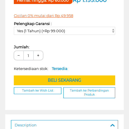
Hemat hingga:
Rp
60.000
Cicilan 0% mulai dari
Rp
49.958
Pelengkap Garansi :
Yes (1 Tahun) (+Rp 99.000)
Jumlah:
−
+
Ketersediaan stok:
Tersedia
BELI SEKARANG
Tambah ke Wish List
Tambah ke Perbandingan
Produk
Description