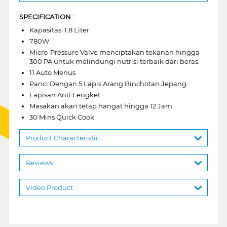
SPECIFICATION :
Kapasitas: 1.8 Liter
780W
Micro-Pressure Valve menciptakan tekanan hingga
300 PA untuk melindungi nutrisi terbaik dari beras.
11 Auto Menus
Panci Dengan 5 Lapis Arang Binchotan Jepang
Lapisan Anti Lengket
Masakan akan tetap hangat hingga 12 Jam
30 Mins Quick Cook
Product Characteristic
Reviews
Video Product