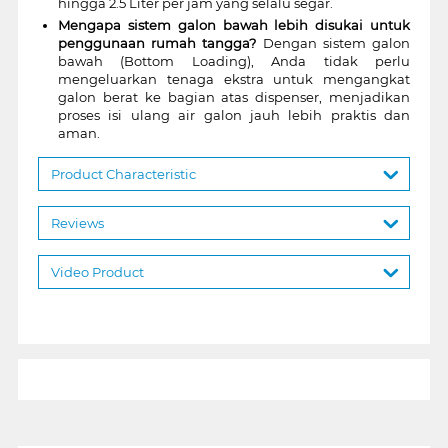
hingga 2.5 Liter per jam yang selalu segar.
Mengapa sistem galon bawah lebih disukai untuk
penggunaan rumah tangga?
Dengan sistem galon
bawah (Bottom Loading), Anda tidak perlu
mengeluarkan tenaga ekstra untuk mengangkat
galon berat ke bagian atas dispenser, menjadikan
proses isi ulang air galon jauh lebih praktis dan
aman.
Product Characteristic
Reviews
Video Product
1