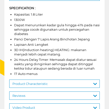
SPECIFICATION :
Kapasitas: 1.8 Liter
1300W
Dapat menurunkan kadar gula hingga 41% pada nasi
sehingga cocok digunakan untuk pencegahan
diabetes
Panci Dengan 7 Lapis Arang Binchotan Jepang
Lapisan Anti Lengket
3D IH(Induction heating) HEATING: makanan
menjadi lebih cepat matang.
24 Hours Delay Timer: Memasak dapat diatur sesuai
waktu yang diinginkan sehingga dapat ditinggal
ketika tidur ataupun sedang berada di luar rumah
17 Auto menus
Product Characteristic
Reviews
Video Product