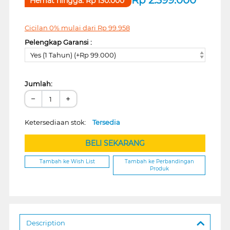
Hemat hingga:
Rp
130.000
Cicilan 0% mulai dari
Rp
99.958
Pelengkap Garansi :
Yes (1 Tahun) (+Rp 99.000)
Jumlah:
−
+
Ketersediaan stok:
Tersedia
BELI SEKARANG
Tambah ke Wish List
Tambah ke Perbandingan
Produk
Description