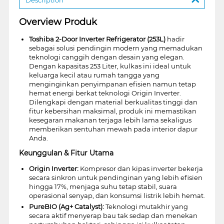
Overview Produk
Toshiba 2-Door Inverter Refrigerator (253L)
hadir
sebagai solusi pendingin modern yang memadukan
teknologi canggih dengan desain yang elegan.
Dengan kapasitas 253 Liter, kulkas ini ideal untuk
keluarga kecil atau rumah tangga yang
menginginkan penyimpanan efisien namun tetap
hemat energi berkat teknologi Origin Inverter.
Dilengkapi dengan material berkualitas tinggi dan
fitur kebersihan maksimal, produk ini memastikan
kesegaran makanan terjaga lebih lama sekaligus
memberikan sentuhan mewah pada interior dapur
Anda.
Keunggulan & Fitur Utama
Origin Inverter:
Kompresor dan kipas inverter bekerja
secara sinkron untuk pendinginan yang lebih efisien
hingga 17%, menjaga suhu tetap stabil, suara
operasional senyap, dan konsumsi listrik lebih hemat.
PureBIO (Ag+ Catalyst):
Teknologi mutakhir yang
secara aktif menyerap bau tak sedap dan menekan