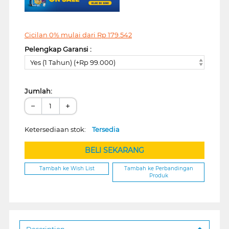
Cicilan 0% mulai dari
Rp
179.542
Pelengkap Garansi :
Yes (1 Tahun) (+Rp 99.000)
Jumlah:
−
+
Ketersediaan stok:
Tersedia
BELI SEKARANG
Tambah ke Wish List
Tambah ke Perbandingan
Produk
Description