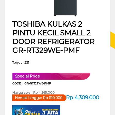
TOSHIBA KULKAS 2
PINTU KECIL SMALL 2
DOOR REFRIGERATOR
GR-RT329WE-PMF
Terjual 251
Special Price
CODE:
GR-RT329WE-PMF
Harga awal:
Rp
4.919.000
Rp
4.309.000
Hemat hingga:
Rp
610.000