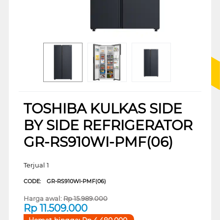
TOSHIBA KULKAS SIDE
BY SIDE REFRIGERATOR
GR-RS910WI-PMF(06)
Terjual 1
CODE:
GR-RS910WI-PMF(06)
Harga awal:
Rp
15.989.000
Rp
11.509.000